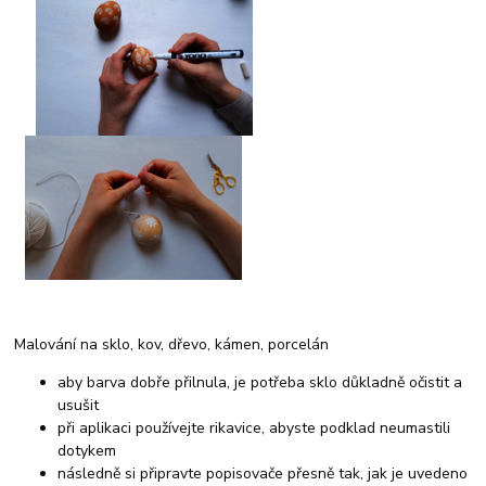
Malování na sklo, kov, dřevo, kámen, porcelán
aby barva dobře přilnula, je potřeba sklo důkladně očistit a
usušit
při aplikaci používejte rikavice, abyste podklad neumastili
dotykem
následně si připravte popisovače přesně tak, jak je uvedeno