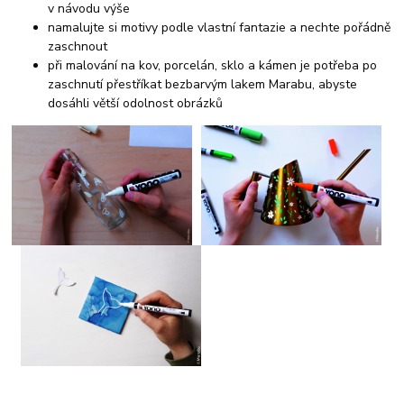
v návodu výše
namalujte si motivy podle vlastní fantazie a nechte pořádně
zaschnout
při malování na kov, porcelán, sklo a kámen je potřeba po
zaschnutí přestříkat bezbarvým lakem Marabu, abyste
dosáhli větší odolnost obrázků