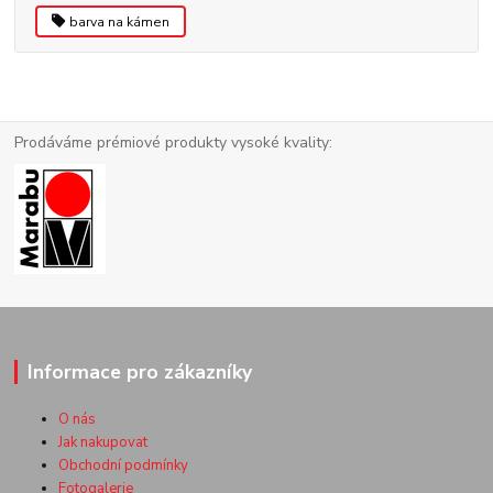
barva na kámen
Prodáváme prémiové produkty vysoké kvality:
Informace pro zákazníky
O nás
Jak nakupovat
Obchodní podmínky
Fotogalerie