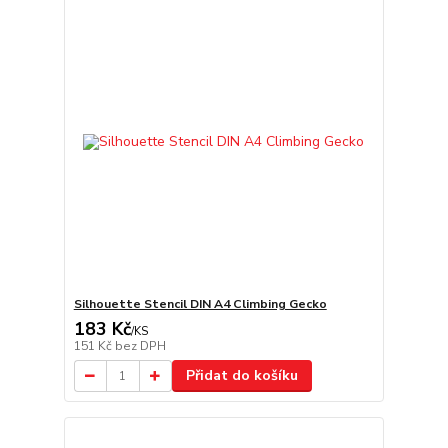
Silhouette Stencil DIN A4 Climbing Gecko
183 Kč
/
KS
151 Kč
bez DPH
Přidat do košíku