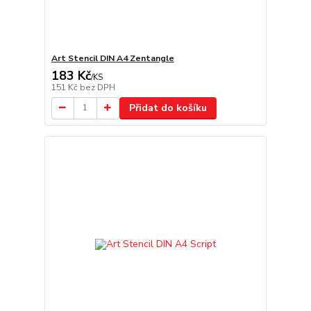
Art Stencil DIN A4 Zentangle
183 Kč
/
KS
151 Kč
bez DPH
Přidat do košíku