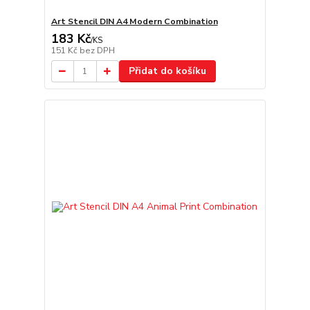
Art Stencil DIN A4 Modern Combination
183 Kč
/
KS
151 Kč
bez DPH
Přidat do košíku