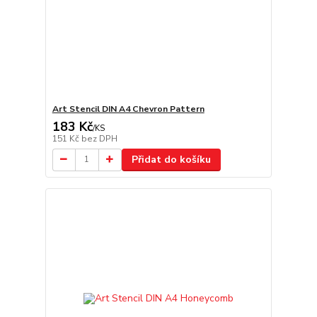
Art Stencil DIN A4 Chevron Pattern
183 Kč
/
KS
151 Kč
bez DPH
Přidat do košíku