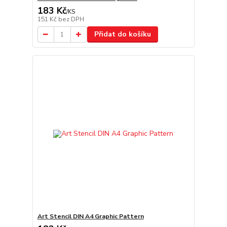
183 Kč
/
KS
151 Kč
bez DPH
Přidat do košíku
Art Stencil DIN A4 Graphic Pattern