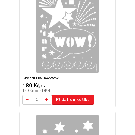
Stencil DIN A4 Wow
180 Kč
/
KS
149 Kč
bez DPH
Přidat do košíku