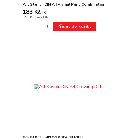
Art Stencil DIN A4 Animal Print Combination
183 Kč
/
KS
151 Kč
bez DPH
Přidat do košíku
Art Stencil DIN A4 Growing Dots