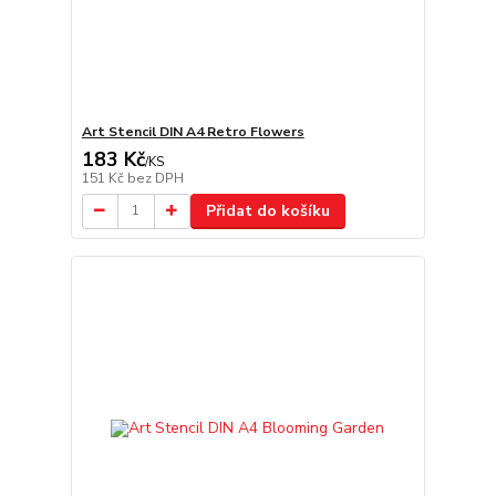
Art Stencil DIN A4 Retro Flowers
183 Kč
/
KS
151 Kč
bez DPH
Přidat do košíku