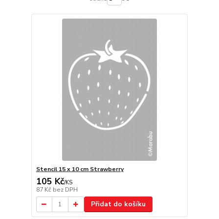
Stencil 15 x 10 cm Strawberry
105 Kč
/
KS
87 Kč
bez DPH
Přidat do košíku