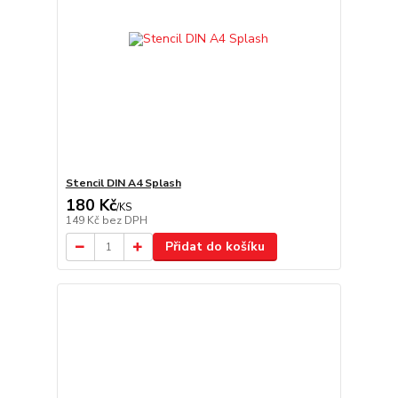
Stencil DIN A4 Splash
180 Kč
/
KS
149 Kč
bez DPH
Přidat do košíku