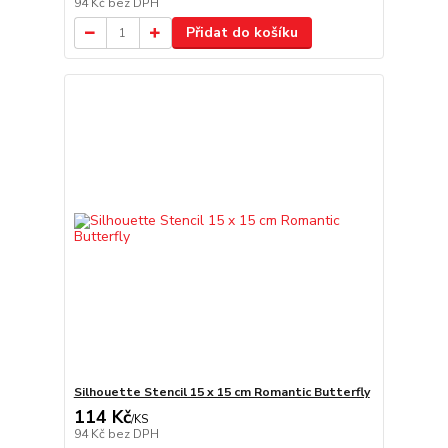
94 Kč
bez DPH
Přidat do košíku
Silhouette Stencil 15 x 15 cm Romantic Butterfly
114 Kč
/
KS
94 Kč
bez DPH