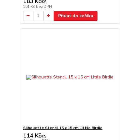
183 Kč
/
KS
151 Kč
bez DPH
Přidat do košíku
Silhouette Stencil 15 x 15 cm Little Birdie
114 Kč
/
KS