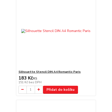
Silhouette Stencil DIN A4 Romantic Paris
183 Kč
/
KS
151 Kč
bez DPH
Přidat do košíku