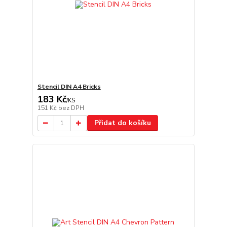
Stencil DIN A4 Bricks
183 Kč
/
KS
151 Kč
bez DPH
Přidat do košíku