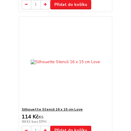
Přidat do košíku
Silhouette Stencil 16 x 15 cm Love
114 Kč
/
KS
94 Kč
bez DPH
Přidat do košíku