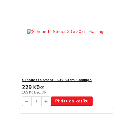
Silhouette Stencil 30 x 30 cm Flamingo
229 Kč
/
KS
189 Kč
bez DPH
Přidat do košíku