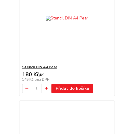
Stencil DIN A4 Pear
180 Kč
/
KS
149 Kč
bez DPH
Přidat do košíku