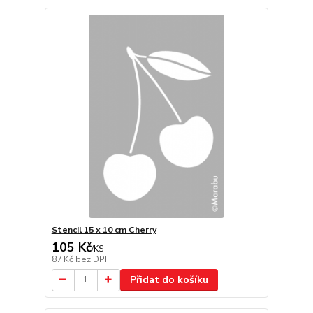
Stencil 15 x 10 cm Cherry
105 Kč
/
KS
87 Kč
bez DPH
Přidat do košíku