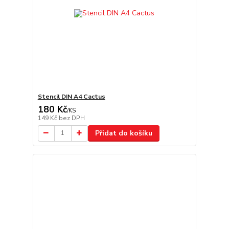
Stencil DIN A4 Cactus
180 Kč
/
KS
149 Kč
bez DPH
Přidat do košíku