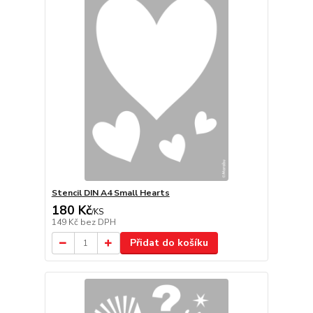
Stencil DIN A4 Small Hearts
180 Kč
/
KS
149 Kč
bez DPH
Přidat do košíku