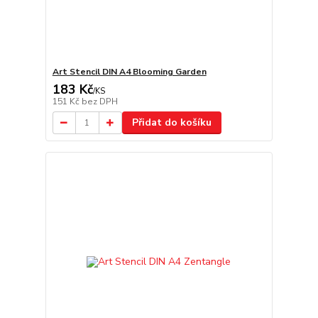
Art Stencil DIN A4 Blooming Garden
183 Kč
/
KS
151 Kč
bez DPH
Přidat do košíku