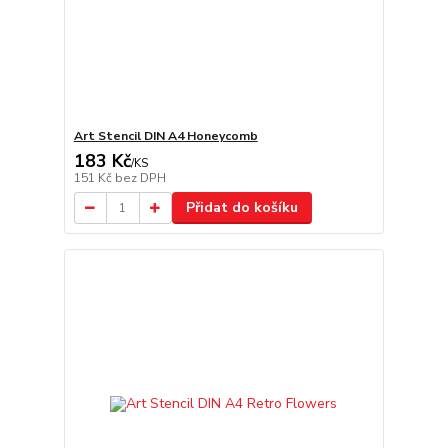
Art Stencil DIN A4 Honeycomb
183 Kč
/
KS
151 Kč
bez DPH
Přidat do košíku