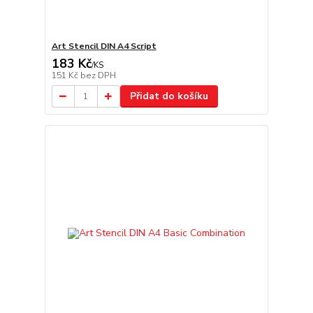
Art Stencil DIN A4 Script
183 Kč
/
KS
151 Kč
bez DPH
Přidat do košíku