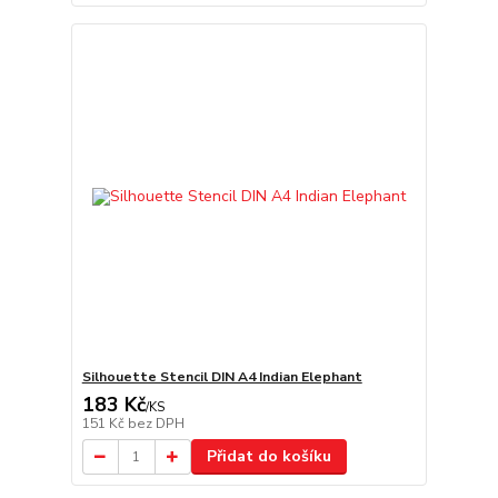
Silhouette Stencil DIN A4 Indian Elephant
183 Kč
/
KS
151 Kč
bez DPH
Přidat do košíku