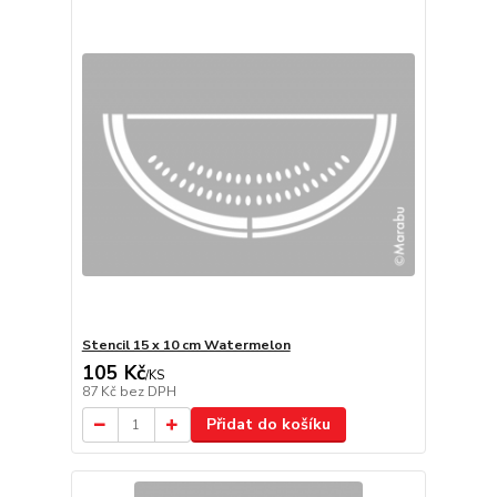
Stencil 15 x 10 cm Watermelon
105 Kč
/
KS
87 Kč
bez DPH
Přidat do košíku