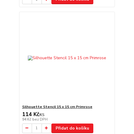
Silhouette Stencil 15 x 15 cm Primrose
114 Kč
/
KS
94 Kč
bez DPH
Přidat do košíku