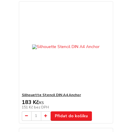
Silhouette Stencil DIN A4 Anchor
183 Kč
/
KS
151 Kč
bez DPH
Přidat do košíku