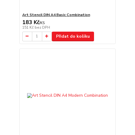
Art Stencil DIN A4 Basic Combination
183 Kč
/
KS
151 Kč
bez DPH
Přidat do košíku