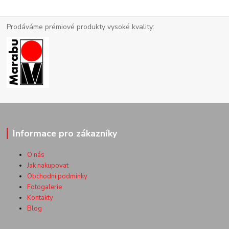
Prodáváme prémiové produkty vysoké kvality:
Informace pro zákazníky
O nás
Jak nakupovat
Obchodní podmínky
Fotogalerie
Kontakty
Blog