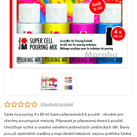
Ohodnotit produkt
Sada na pouring 4 x 60 ml barev připravených k použití - vhodné pro
všechny pouringové metody. Přípravek je připravený ihned k použití.
Umožňuje rychlé a snadné vytváření jedinečných uměleckých děl. Barvy
jsou již optimálně sladěny a mají ideální tekutost, nejsou potřeba žádná