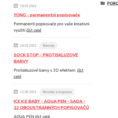
PORC
19.03.2022
YONO - permanentní popisovače
Permanentí popisovače pro vaše kreativní
využití
číst celé
16.03.2022
Návody
SOCK STOP - PROTISKLUZOVÉ
BARVY
Protiskluzové barvy s 3D efektem.
číst
celé
12.05.2021
Novinky a inspirace
ICE ICE BABY - AQUA PEN - SADA -
12 OBOUSTRANNÝCH POPISOVAČŮ
AQUA PEN
číst celé