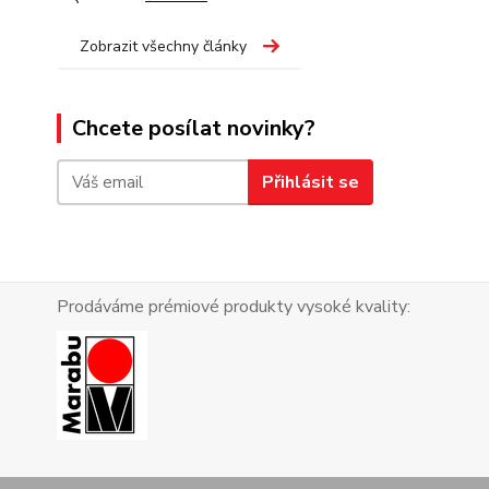
Zobrazit všechny články
Chcete posílat novinky?
Přihlásit se
Prodáváme prémiové produkty vysoké kvality: