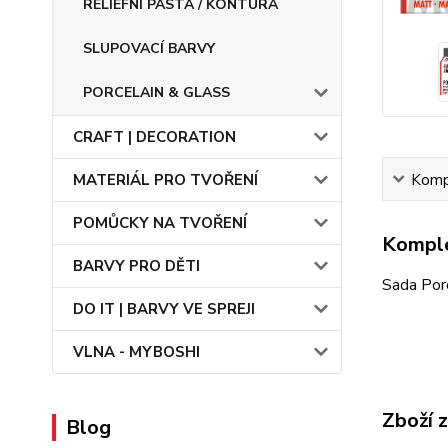
RELIÉFNÍ PASTA / KONTURA
SLUPOVACÍ BARVY
PORCELAIN & GLASS
CRAFT | DECORATION
Kompl
MATERIÁL PRO TVOŘENÍ
POMŮCKY NA TVOŘENÍ
Komple
BARVY PRO DĚTI
Sada Porc
DO IT | BARVY VE SPREJI
VLNA - MYBOSHI
Zboží 
Blog