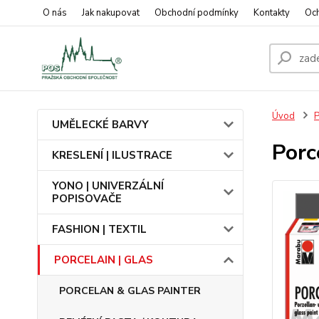
O nás
Jak nakupovat
Obchodní podmínky
Kontakty
Oc
Úvod
UMĚLECKÉ BARVY
Porc
KRESLENÍ | ILUSTRACE
YONO | UNIVERZÁLNÍ
POPISOVAČE
FASHION | TEXTIL
PORCELAIN | GLAS
PORCELAN & GLAS PAINTER