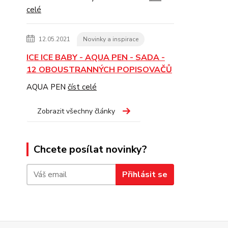
celé
12.05.2021
Novinky a inspirace
ICE ICE BABY - AQUA PEN - SADA -
12 OBOUSTRANNÝCH POPISOVAČŮ
AQUA PEN
číst celé
Zobrazit všechny články
Chcete posílat novinky?
Přihlásit se