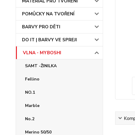
MATERIÁL PRO TVOŘENÍ
POMŮCKY NA TVOŘENÍ
BARVY PRO DĚTI
DO IT | BARVY VE SPREJI
VLNA - MYBOSHI
SAMT -ŽINILKA
Fellino
NO.1
Marble
Kompl
No.2
Merino 50/50