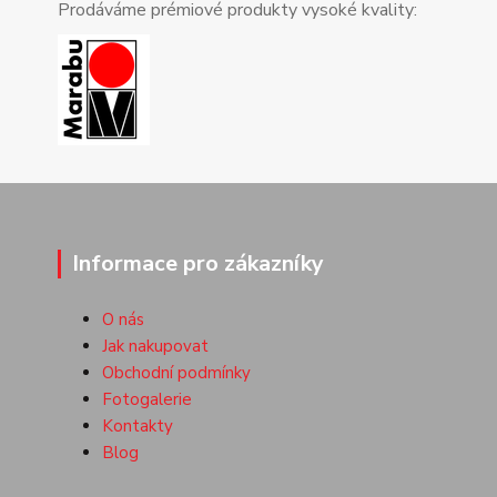
Prodáváme prémiové produkty vysoké kvality:
Informace pro zákazníky
O nás
Jak nakupovat
Obchodní podmínky
Fotogalerie
Kontakty
Blog