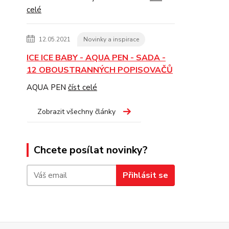
celé
12.05.2021
Novinky a inspirace
ICE ICE BABY - AQUA PEN - SADA -
12 OBOUSTRANNÝCH POPISOVAČŮ
AQUA PEN
číst celé
Zobrazit všechny články
Chcete posílat novinky?
Přihlásit se