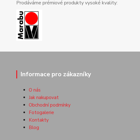
Prodáváme prémiové produkty vysoké kvality:
Informace pro zákazníky
O nás
Jak nakupovat
Obchodní podmínky
Fotogalerie
Kontakty
Blog