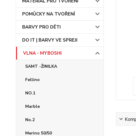
MATERIÁL PRO TVOŘENÍ
POMŮCKY NA TVOŘENÍ
BARVY PRO DĚTI
DO IT | BARVY VE SPREJI
VLNA - MYBOSHI
SAMT -ŽINILKA
Fellino
NO.1
Marble
Kompl
No.2
Merino 50/50