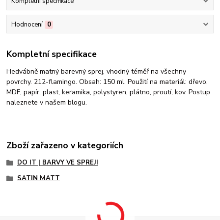
Kompletní specifikace
Hodnocení
0
Kompletní specifikace
Hedvábně matný barevný sprej, vhodný téměř na všechny
povrchy. 212-flamingo. Obsah: 150 ml. Použití na materiál: dřevo,
MDF, papír, plast, keramika, polystyren, plátno, proutí, kov. Postup
naleznete v našem blogu.
Zboží zařazeno v kategoriích
DO IT | BARVY VE SPREJI
SATIN MATT