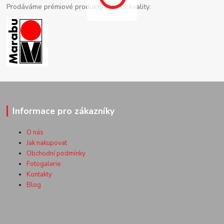
Prodáváme prémiové produkty vysoké kvality:
Informace pro zákazníky
O nás
Jak nakupovat
Obchodní podmínky
Fotogalerie
Kontakty
Blog