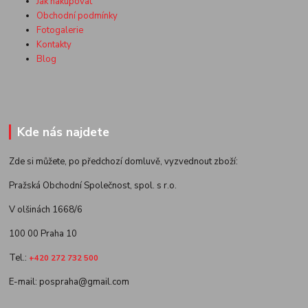
Jak nakupovat
Obchodní podmínky
Fotogalerie
Kontakty
Blog
Kde nás najdete
Zde si můžete, po předchozí domluvě, vyzvednout zboží:
Pražská Obchodní Společnost, spol. s r.o.
V olšinách 1668/6
100 00 Praha 10
Tel.:
+420 272 732 500
E-mail: pospraha@gmail.com