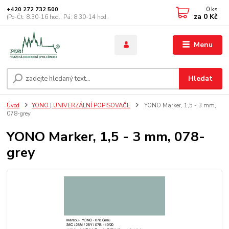
0
ks
+420 272 732 500
za
0 Kč
(Po-Čt: 8.30-16 hod., Pá: 8.30-14 hod.
Menu
Hledat
Úvod
YONO | UNIVERZÁLNÍ POPISOVAČE
YONO Marker, 1,5 - 3 mm,
078-grey
YONO Marker, 1,5 - 3 mm, 078-
grey