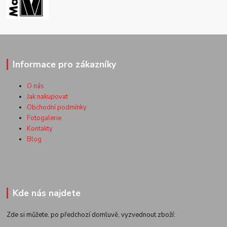
Informace pro zákazníky
O nás
Jak nakupovat
Obchodní podmínky
Fotogalerie
Kontakty
Blog
Kde nás najdete
Zde si můžete, po předchozí domluvě, vyzvednout zboží: