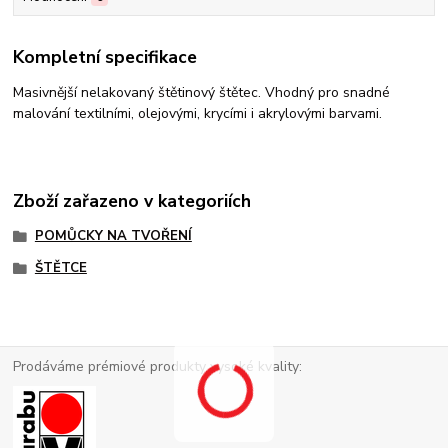
Kompletní specifikace
Masivnější nelakovaný štětinový štětec. Vhodný pro snadné
malování textilními, olejovými, krycími i akrylovými barvami.
Zboží zařazeno v kategoriích
POMŮCKY NA TVOŘENÍ
ŠTĚTCE
Prodáváme prémiové produkty vysoké kvality: