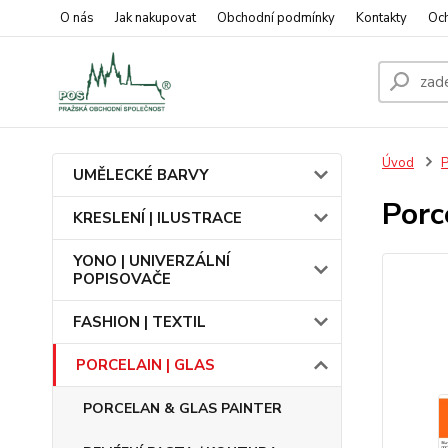
O nás
Jak nakupovat
Obchodní podmínky
Kontakty
Oc
Úvod
UMĚLECKÉ BARVY
Porc
KRESLENÍ | ILUSTRACE
YONO | UNIVERZÁLNÍ
POPISOVAČE
FASHION | TEXTIL
PORCELAIN | GLAS
PORCELAN & GLAS PAINTER