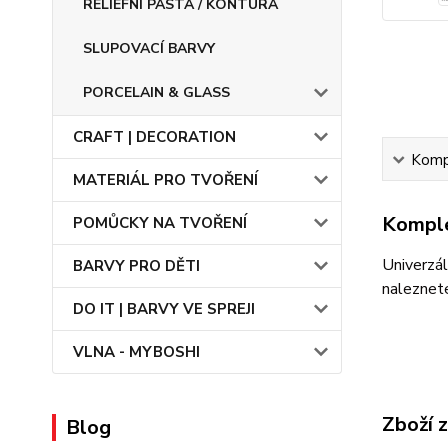
RELIÉFNÍ PASTA / KONTURA
SLUPOVACÍ BARVY
PORCELAIN & GLASS
CRAFT | DECORATION
Kompl
MATERIÁL PRO TVOŘENÍ
Komple
POMŮCKY NA TVOŘENÍ
Univerzál
BARVY PRO DĚTI
naleznet
DO IT | BARVY VE SPREJI
VLNA - MYBOSHI
Zboží 
Blog