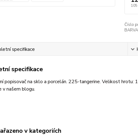
105
Číslo p
BARVA
etní specifikace
tní specifikace
ní popisovač na sklo a porcelán. 225-tangerine. Velikost hrotu: 1
e v našem blogu.
zařazeno v kategoriích