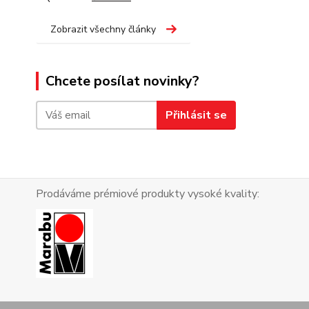
Zobrazit všechny články
Chcete posílat novinky?
Přihlásit se
Prodáváme prémiové produkty vysoké kvality: