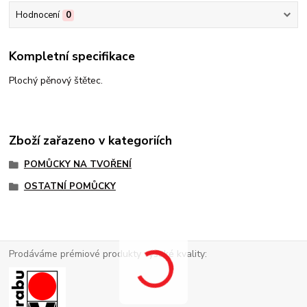
Hodnocení
0
Kompletní specifikace
Plochý pěnový štětec.
Zboží zařazeno v kategoriích
POMŮCKY NA TVOŘENÍ
OSTATNÍ POMŮCKY
Prodáváme prémiové produkty vysoké kvality: