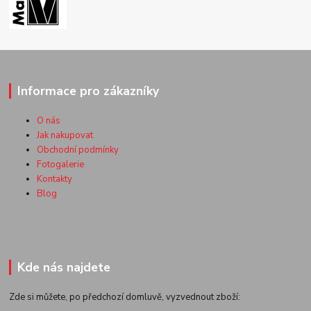
Informace pro zákazníky
O nás
Jak nakupovat
Obchodní podmínky
Fotogalerie
Kontakty
Blog
Kde nás najdete
Zde si můžete, po předchozí domluvě, vyzvednout zboží: