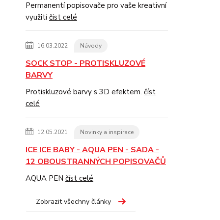
Permanentí popisovače pro vaše kreativní
využití
číst celé
16.03.2022
Návody
SOCK STOP - PROTISKLUZOVÉ
BARVY
Protiskluzové barvy s 3D efektem.
číst
celé
12.05.2021
Novinky a inspirace
ICE ICE BABY - AQUA PEN - SADA -
12 OBOUSTRANNÝCH POPISOVAČŮ
AQUA PEN
číst celé
Zobrazit všechny články