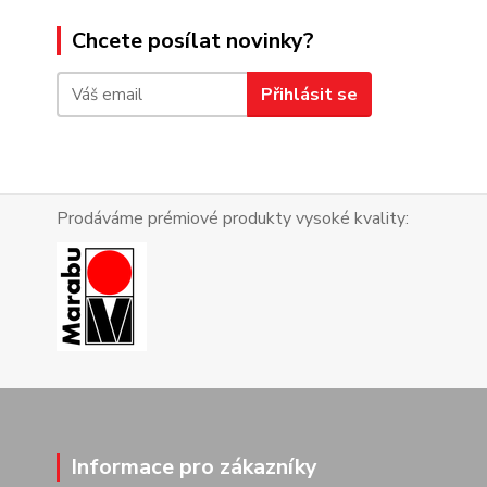
Chcete posílat novinky?
Přihlásit se
Prodáváme prémiové produkty vysoké kvality:
Informace pro zákazníky