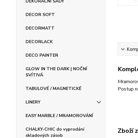
DEKORAČNÍ SADY
DECOR SOFT
DECORMATT
DECORLACK
Kompl
DECO PAINTER
Komple
GLOW IN THE DARK | NOČNÍ
SVÍTIVÁ
Mramorova
TABULOVÉ / MAGNETICKÉ
Postup n
LINERY
EASY MARBLE / MRAMOROVÁNÍ
CHALKY-CHIC do vyprodání
Zboží 
skladových zásob