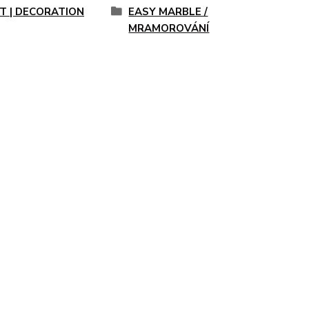
T | DECORATION
EASY MARBLE /
MRAMOROVÁNÍ