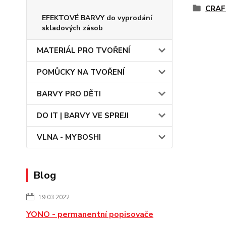
CRAF
EFEKTOVÉ BARVY do vyprodání
skladových zásob
MATERIÁL PRO TVOŘENÍ
POMŮCKY NA TVOŘENÍ
BARVY PRO DĚTI
DO IT | BARVY VE SPREJI
VLNA - MYBOSHI
Blog
19.03.2022
YONO - permanentní popisovače