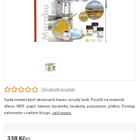
Ohodnotit produkt
Sada metalických akrylových barev, vysoký lesk. Použití na materiál:
dřevo, MDF, papír, kámen, keramika, terakota, polystyren, plátno. Postup
naleznete v našem blogu.
celý popis
338 Kč
/
KS