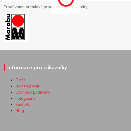
Prodáváme prémiové produkty vysoké kvality:
Informace pro zákazníky
O nás
Jak nakupovat
Obchodní podmínky
Fotogalerie
Kontakty
Blog