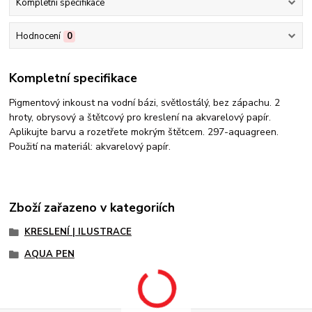
Kompletní specifikace
Hodnocení
0
Kompletní specifikace
Pigmentový inkoust na vodní bázi, světlostálý, bez zápachu. 2
hroty, obrysový a štětcový pro kreslení na akvarelový papír.
Aplikujte barvu a rozetřete mokrým štětcem. 297-aquagreen.
Použití na materiál: akvarelový papír.
Zboží zařazeno v kategoriích
KRESLENÍ | ILUSTRACE
AQUA PEN