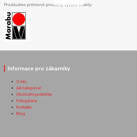
Prodáváme prémiové produkty vysoké kvality:
Informace pro zákazníky
O nás
Jak nakupovat
Obchodní podmínky
Fotogalerie
Kontakty
Blog