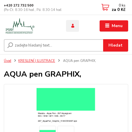
0
ks
+420 272 732 500
za
0 Kč
(Po-Čt: 8.30-16 hod., Pá: 8.30-14 hod.
Menu
Hledat
Úvod
KRESLENÍ | ILUSTRACE
AQUA pen GRAPHIX,
AQUA pen GRAPHIX,