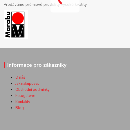
Prodáváme prémiové produkty vysoké kvality:
Informace pro zákazníky
O nás
Jak nakupovat
Obchodní podmínky
Fotogalerie
Kontakty
Blog