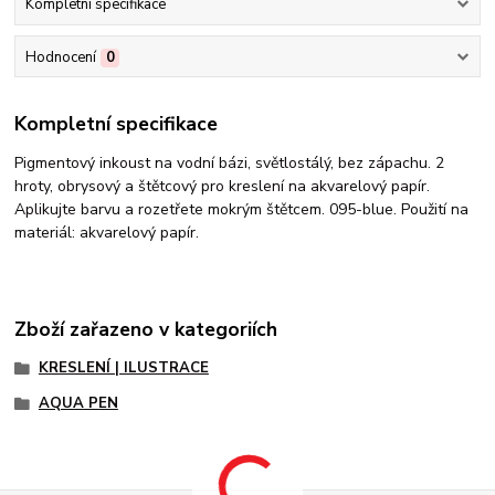
Kompletní specifikace
Hodnocení
0
Kompletní specifikace
Pigmentový inkoust na vodní bázi, světlostálý, bez zápachu. 2
hroty, obrysový a štětcový pro kreslení na akvarelový papír.
Aplikujte barvu a rozetřete mokrým štětcem. 095-blue. Použití na
materiál: akvarelový papír.
Zboží zařazeno v kategoriích
KRESLENÍ | ILUSTRACE
AQUA PEN